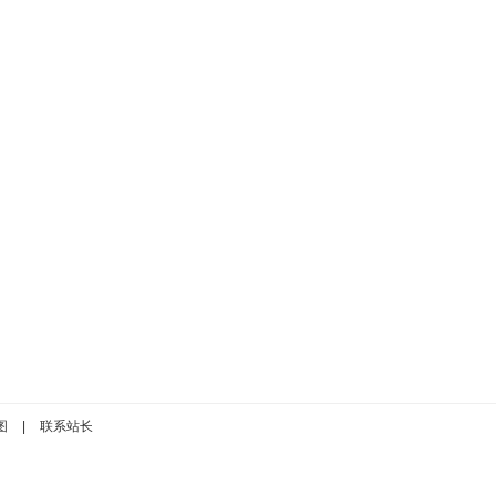
图
|
联系站长